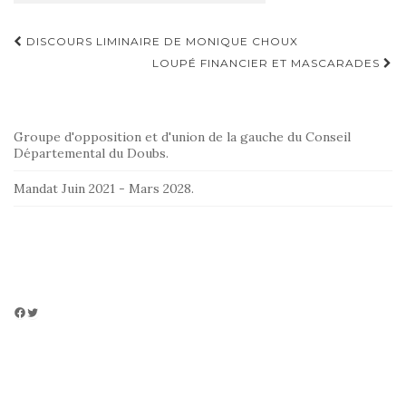
Navigation
DISCOURS LIMINAIRE DE MONIQUE CHOUX
d'article
LOUPÉ FINANCIER ET MASCARADES
Groupe d'opposition et d'union de la gauche du Conseil
Départemental du Doubs.
Mandat Juin 2021 - Mars 2028.
Facebook
Twitter