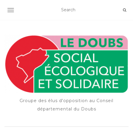
OUVRIR/FERMER LA NAVIGATION
Groupe des élus d'opposition au Conseil
départemental du Doubs