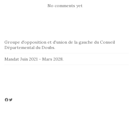
No comments yet
Groupe d'opposition et d'union de la gauche du Conseil
Départemental du Doubs.
Mandat Juin 2021 - Mars 2028.
Facebook
Twitter