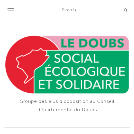
OUVRIR/FERMER LA NAVIGATION
Groupe des élus d'opposition au Conseil
départemental du Doubs