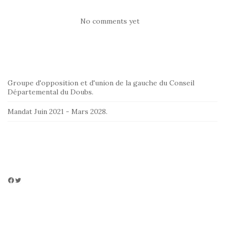
No comments yet
Groupe d'opposition et d'union de la gauche du Conseil
Départemental du Doubs.
Mandat Juin 2021 - Mars 2028.
Facebook
Twitter