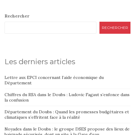
Rechercher
RECHERCHER
Les derniers articles
Lettre aux EPCI concernant l’aide économique du
Département
Chiffres du RSA dans le Doubs : Ludovic Fagaut s’enfonce dans
la confusion
Département du Doubs : Quand les promesses budgétaires et
climatiques s’effritent face à la réalité
Noyades dans le Doubs : le groupe DSES propose des lieux de
baignade sécurisés, dont un site à la Gare d’eau