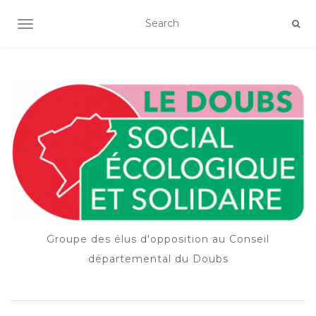
OUVRIR/FERMER LA NAVIGATION
Groupe des élus d'opposition au Conseil
départemental du Doubs