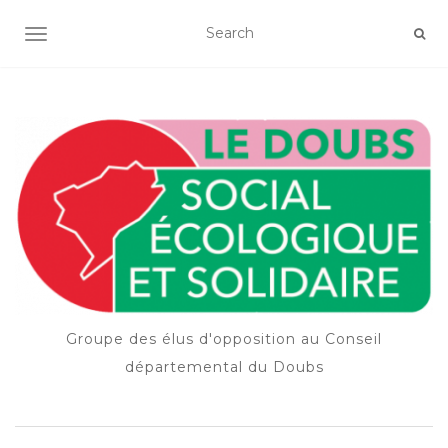
OUVRIR/FERMER LA NAVIGATION
Groupe des élus d'opposition au Conseil
départemental du Doubs