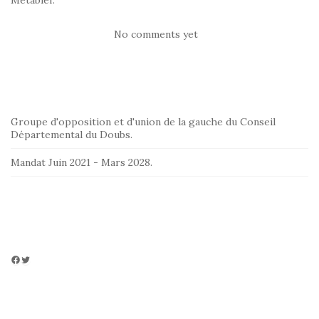
No comments yet
Groupe d'opposition et d'union de la gauche du Conseil
Départemental du Doubs.
Mandat Juin 2021 - Mars 2028.
Facebook
Twitter