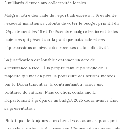
5 milliards d’euros aux collectivités locales.
Malgré notre demande de report adressée à la Présidente,
l’exécutif maintien sa volonté de voter le budget primitif du
Département les 16 et 17 décembre malgré les incertitudes
majeures qui pèsent sur la politique nationale et ses
répercussions au niveau des recettes de la collectivité.
La justification est louable : entamer un acte de
« résistance » face .. à la propre famille politique de la
majorité qui met en péril la poursuite des actions menées
par le Département en le contraignant à mener une
politique de rigueur. Mais ce choix condamne le
Département à préparer un budget 2025 caduc avant même
sa présentation.
Plutôt que de toujours chercher des économies, pourquoi
ne parle-t-on jamais des recettes ? Pourquoi ne pas revenir