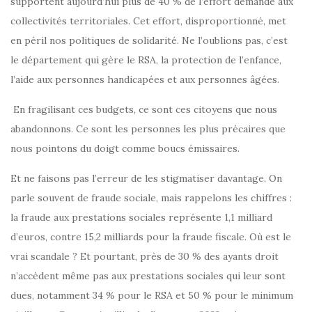
supportent aujourd’hui plus de 40 % de l’effort demandé aux
collectivités territoriales. Cet effort, disproportionné, met
en péril nos politiques de solidarité. Ne l’oublions pas, c’est
le département qui gère le RSA, la protection de l’enfance,
l’aide aux personnes handicapées et aux personnes âgées.
En fragilisant ces budgets, ce sont ces citoyens que nous
abandonnons. Ce sont les personnes les plus précaires que
nous pointons du doigt comme boucs émissaires.
Et ne faisons pas l’erreur de les stigmatiser davantage. On
parle souvent de fraude sociale, mais rappelons les chiffres :
la fraude aux prestations sociales représente 1,1 milliard
d’euros, contre 15,2 milliards pour la fraude fiscale. Où est le
vrai scandale ? Et pourtant, près de 30 % des ayants droit
n’accèdent même pas aux prestations sociales qui leur sont
dues, notamment 34 % pour le RSA et 50 % pour le minimum